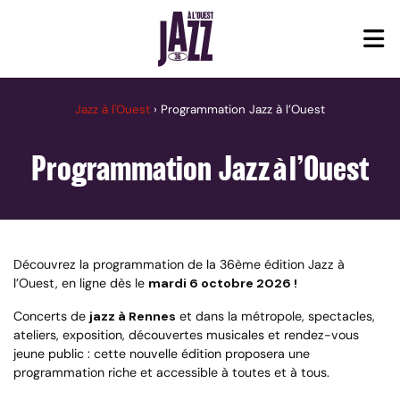
Jazz à l'Ouest
›
Programmation Jazz à l’Ouest
Programmation Jazz à l’Ouest
Découvrez la programmation de la 36ème édition Jazz à
l’Ouest, en ligne dès le
mardi 6 octobre 2026 !
Concerts de
jazz à Rennes
et dans la métropole, spectacles,
ateliers, exposition, découvertes musicales et rendez-vous
jeune public : cette nouvelle édition proposera une
programmation riche et accessible à toutes et à tous.